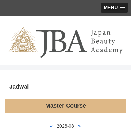
MENU
Jadwal
Master Course
«
2026-08
»