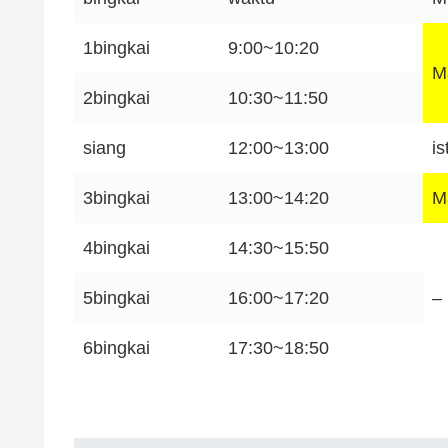
1bingkai
9:00~10:20
M
2bingkai
10:30~11:50
siang
12:00~13:00
i
3bingkai
13:00~14:20
M
4bingkai
14:30~15:50
5bingkai
16:00~17:20
–
6bingkai
17:30~18:50