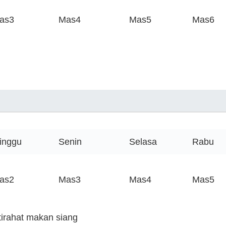
as3
Mas4
Mas5
Mas6
inggu
Senin
Selasa
Rabu
as2
Mas3
Mas4
Mas5
stirahat makan siang