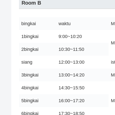
Room B
bingkai
waktu
M
1bingkai
9:00~10:20
M
2bingkai
10:30~11:50
siang
12:00~13:00
i
3bingkai
13:00~14:20
M
4bingkai
14:30~15:50
5bingkai
16:00~17:20
M
6bingkai
17:30~18:50