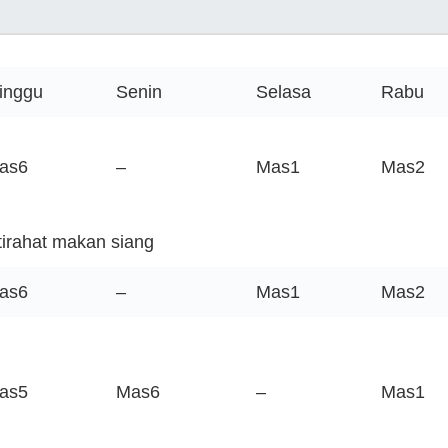
inggu
Senin
Selasa
Rabu
as6
–
Mas1
Mas2
stirahat makan siang
as6
–
Mas1
Mas2
as5
Mas6
–
Mas1