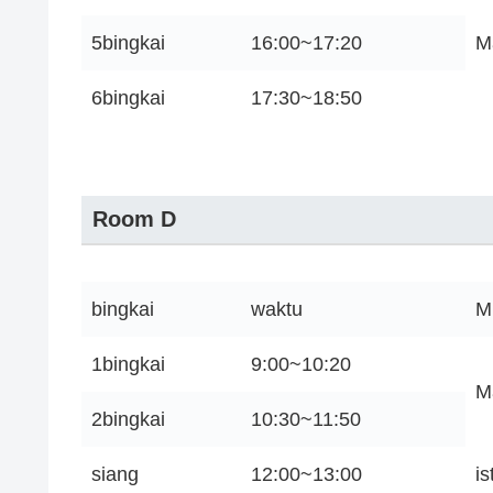
5bingkai
16:00~17:20
M
6bingkai
17:30~18:50
Room D
bingkai
waktu
M
1bingkai
9:00~10:20
M
2bingkai
10:30~11:50
siang
12:00~13:00
i