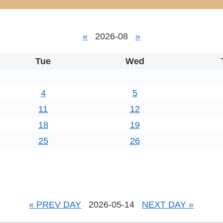
«
2026-08
»
Tue
Wed
4
5
11
12
18
19
25
26
« PREV DAY
2026-05-14
NEXT DAY »