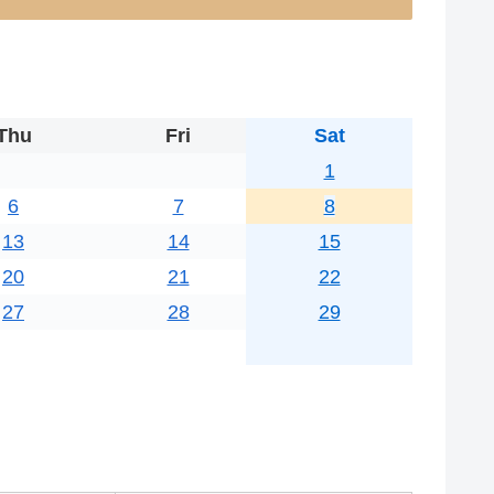
Thu
Fri
Sat
1
6
7
8
13
14
15
20
21
22
27
28
29