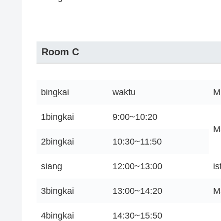
Room C
bingkai
waktu
M
1bingkai
9:00~10:20
M
2bingkai
10:30~11:50
siang
12:00~13:00
i
3bingkai
13:00~14:20
M
4bingkai
14:30~15:50