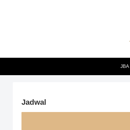
JBA
Jadwal