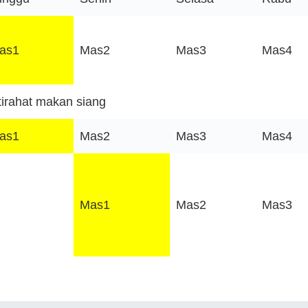
as1
Mas2
Mas3
Mas4
stirahat makan siang
as1
Mas2
Mas3
Mas4
Mas1
Mas2
Mas3