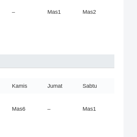
–
Mas1
Mas2
Kamis
Jumat
Sabtu
Mas6
–
Mas1