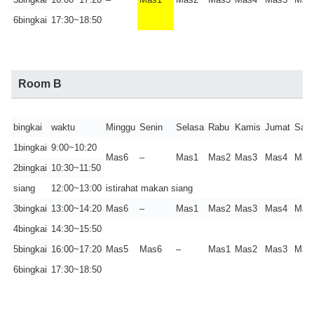
6bingkai
17:30~18:50
Room B
bingkai
waktu
Minggu
Senin
Selasa
Rabu
Kamis
Jumat
Sabt
1bingkai
9:00~10:20
Mas6
–
Mas1
Mas2
Mas3
Mas4
Mas
2bingkai
10:30~11:50
siang
12:00~13:00
istirahat makan siang
3bingkai
13:00~14:20
Mas6
–
Mas1
Mas2
Mas3
Mas4
Mas
4bingkai
14:30~15:50
5bingkai
16:00~17:20
Mas5
Mas6
–
Mas1
Mas2
Mas3
Mas
6bingkai
17:30~18:50