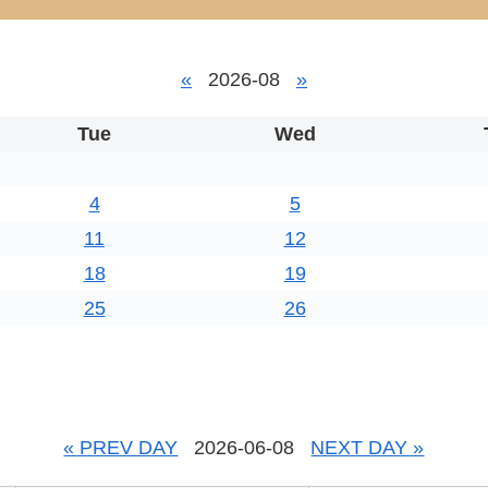
«
2026-08
»
Tue
Wed
4
5
11
12
18
19
25
26
« PREV DAY
2026-06-08
NEXT DAY »