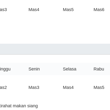
as3
Mas4
Mas5
Mas6
inggu
Senin
Selasa
Rabu
as2
Mas3
Mas4
Mas5
stirahat makan siang