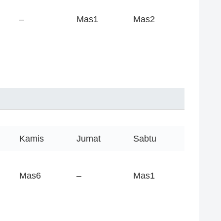
–
Mas1
Mas2
Kamis
Jumat
Sabtu
Mas6
–
Mas1