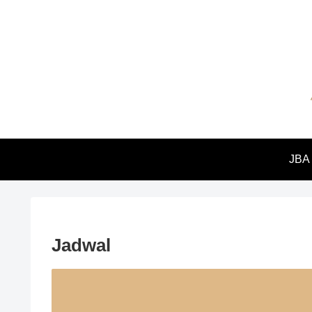
JBA
Jadwal