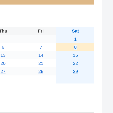
Thu
Fri
Sat
1
6
7
8
13
14
15
20
21
22
27
28
29