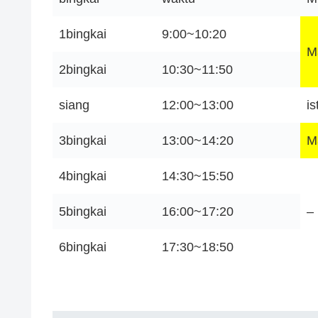
1bingkai
9:00~10:20
M
2bingkai
10:30~11:50
siang
12:00~13:00
i
3bingkai
13:00~14:20
M
4bingkai
14:30~15:50
5bingkai
16:00~17:20
–
6bingkai
17:30~18:50