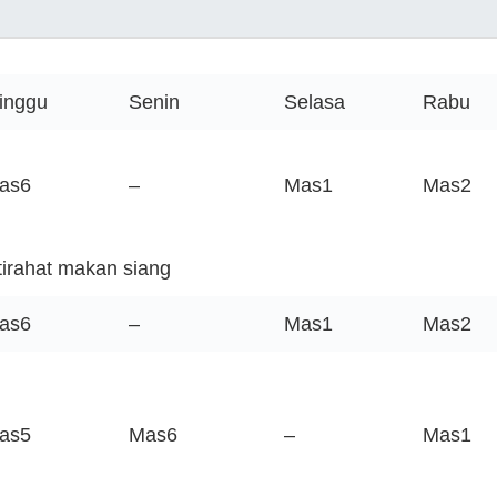
inggu
Senin
Selasa
Rabu
as6
–
Mas1
Mas2
stirahat makan siang
as6
–
Mas1
Mas2
as5
Mas6
–
Mas1