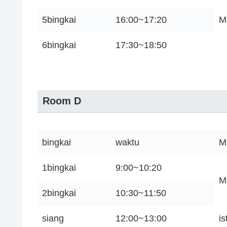
5bingkai
16:00~17:20
M
6bingkai
17:30~18:50
Room D
bingkai
waktu
M
1bingkai
9:00~10:20
M
2bingkai
10:30~11:50
siang
12:00~13:00
i