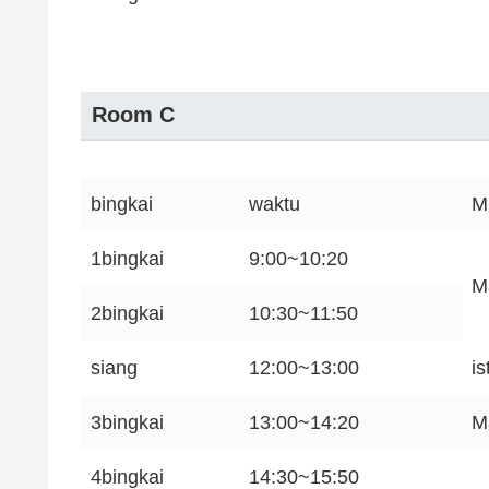
Room C
bingkai
waktu
M
1bingkai
9:00~10:20
M
2bingkai
10:30~11:50
siang
12:00~13:00
i
3bingkai
13:00~14:20
M
4bingkai
14:30~15:50