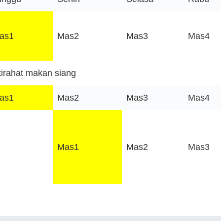
as1
Mas2
Mas3
Mas4
stirahat makan siang
as1
Mas2
Mas3
Mas4
Mas1
Mas2
Mas3