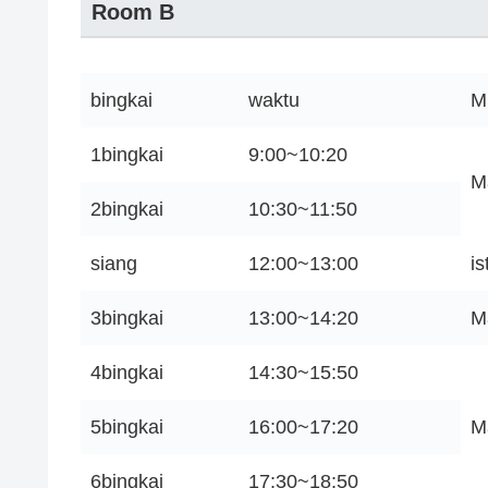
Room B
bingkai
waktu
M
1bingkai
9:00~10:20
M
2bingkai
10:30~11:50
siang
12:00~13:00
i
3bingkai
13:00~14:20
M
4bingkai
14:30~15:50
5bingkai
16:00~17:20
M
6bingkai
17:30~18:50